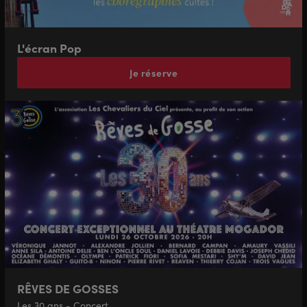
L'écran Pop
Je réserve
RÊVES DE GOSSES
Les 30 ans - Concert