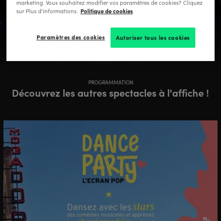
Privatisation
marketing. Vous souhaitez modifier vos paramètres de cookies? Cliquez
Politique de cookies
sur Plus d'informations.
En savoir plus
Paramètres des cookies
Autoriser tous les cookies
PROGRAMMATION
Découvrez les autres spectacles à l'affiche !