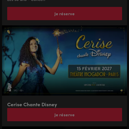
Je réserve
Cerise Chante Disney
Je réserve