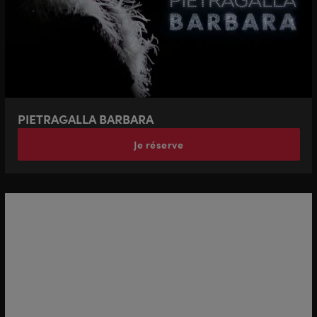
PIETRAGALLA BARBARA
Je réserve
Pour être informés des offres
et des évènements :
Inscrivez-vous à la Newsletter