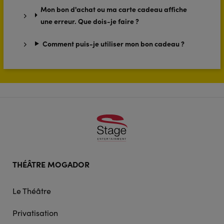
Mon bon d'achat ou ma carte cadeau affiche
une erreur. Que dois-je faire ?
Comment puis-je utiliser mon bon cadeau ?
Footer
THÉÂTRE MOGADOR
doormat
navigation
Le Théâtre
Privatisation