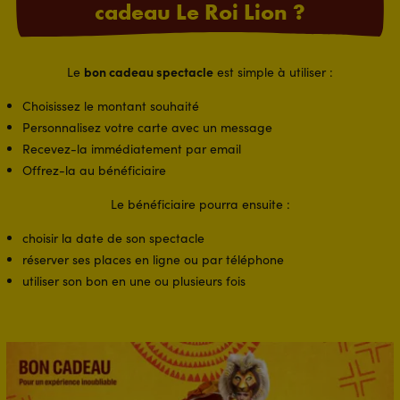
cadeau Le Roi Lion ?
bon cadeau spectacle
Le
est simple à utiliser :
Choisissez le montant souhaité
Personnalisez votre carte avec un message
Recevez-la immédiatement par email
Offrez-la au bénéficiaire
Le bénéficiaire pourra ensuite :
choisir la date de son spectacle
réserver ses places en ligne ou par téléphone
utiliser son bon en une ou plusieurs fois