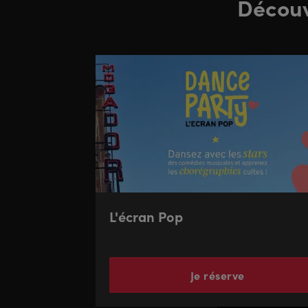
Découvr
L'écran Pop
Je réserve