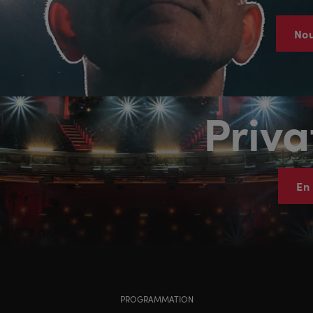
Nou
Priva
En 
PROGRAMMATION