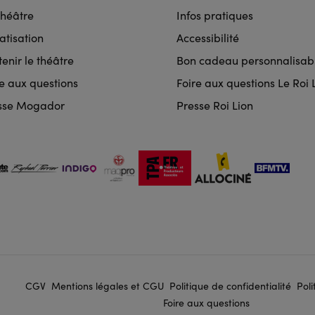
rmat
Théâtre
Infos pratiques
igation
atisation
Accessibilité
enir le théâtre
Bon cadeau personnalisab
re aux questions
Foire aux questions Le Roi 
sse Mogador
Presse Roi Lion
CGV
Mentions légales et CGU
Politique de confidentialité
Poli
er
Foire aux questions
gation