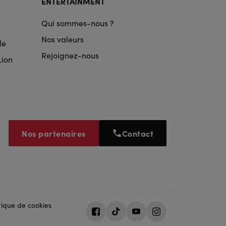
ENTERTAINMENT
Qui sommes-nous ?
Nos valeurs
le
Rejoignez-nous
Lion
Nos partenaires
Contact
tique de cookies
Facebook
Tiktok
Youtube
Instagram