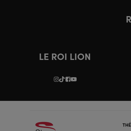
R
LE ROI LION
Foo
TH