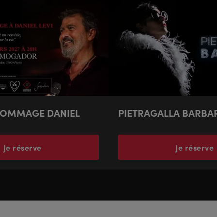
HOMMAGE DANIEL
PIETRAGALLA BARBA
Je réserve
Je réserve