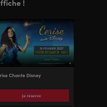
ffiche !
rise Chante Disney
Je réserve