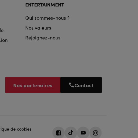
ENTERTAINMENT
Qui sommes-nous ?
Nos valeurs
le
Rejoignez-nous
Lion
Nos partenaires
Contact
tique de cookies
Facebook
Tiktok
Youtube
Instagram