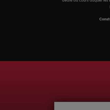
Constr