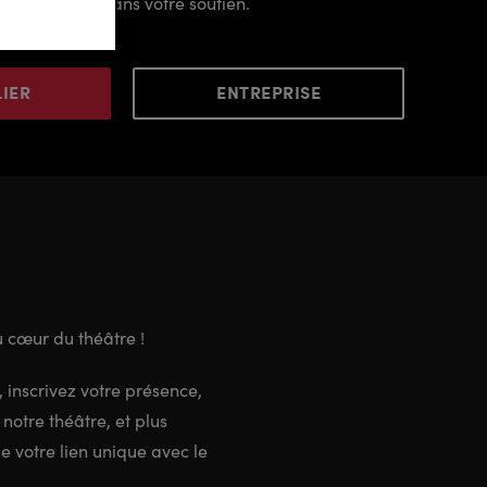
pas possibles sans votre soutien.
LIER
ENTREPRISE
 cœur du théâtre !
, inscrivez votre présence,
notre théâtre, et plus
e votre lien unique avec le