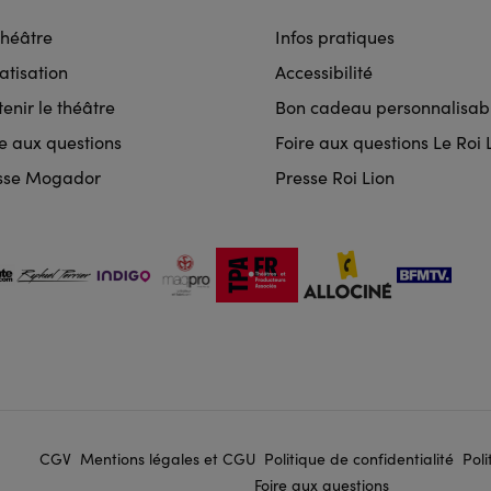
rmat
Théâtre
Infos pratiques
igation
atisation
Accessibilité
enir le théâtre
Bon cadeau personnalisab
re aux questions
Foire aux questions Le Roi 
sse Mogador
Presse Roi Lion
CGV
Mentions légales et CGU
Politique de confidentialité
Poli
er
Foire aux questions