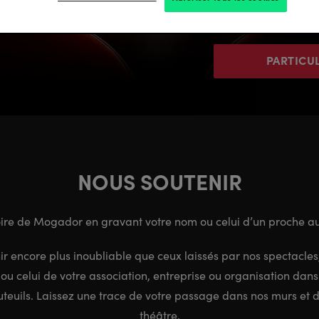
PARTICU
NOUS SOUTENIR
toire de Mogador en gravant votre nom ou celui d’un proche au
ir encore plus inoubliable que ceux laissés par nos spectacles
 ou celui de votre association, entreprise ou organisation dans 
teuils. Laissez une trace de votre passage dans nos murs et d
théâtre.